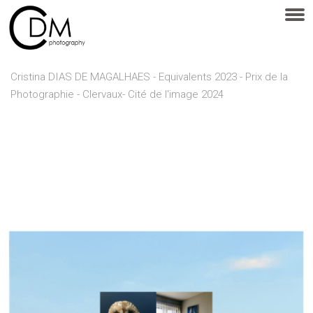
Cristina DIAS DE MAGALHAES - Equivalents 2023 - Prix de la
Photographie - Clervaux- Cité de l'image 2024