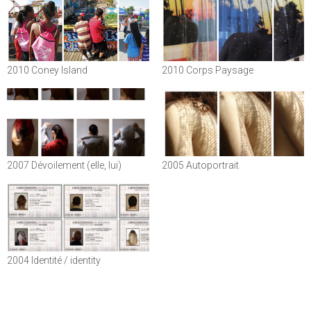
2010 Coney Island
2010 Corps Paysage
2007 Dévoilement (elle, lui)
2005 Autoportrait
2004 Identité / identity