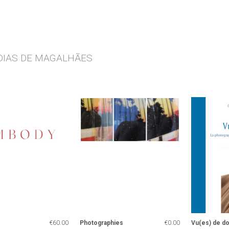
a DIAS DE MAGALHÃES
€60.00
Photographies
€0.00
Vu(es) de d